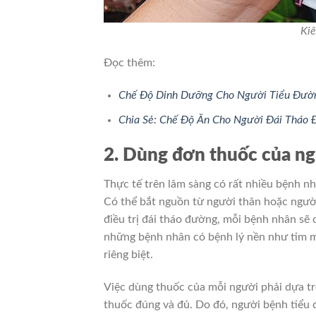
Kiê
Đọc thêm:
Chế Độ Dinh Dưỡng Cho Người Tiểu Đườn
Chia Sẻ: Chế Độ Ăn Cho Người Đái Tháo
2. Dùng đơn thuốc của n
Thực tế trên lâm sàng có rất nhiều bệnh n
Có thể bắt nguồn từ người thân hoặc người
điều trị đái tháo đường, mỗi bệnh nhân sẽ c
những bệnh nhân có bệnh lý nền như tim m
riêng biệt.
Việc dùng thuốc của mỗi người phải dựa tr
thuốc đúng và đủ. Do đó, người bệnh tiểu