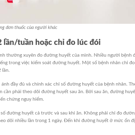
ng đơn thuốc của người khác
 lần/tuần hoặc chỉ đo lúc đói
ành thường xuyên đo đường huyết của mình. Nhiều người bệnh 
iếng trong việc kiểm soát đường huyết. Một số bệnh nhân chỉ đo
 lần.
 ánh đầy đủ và chính xác chỉ số đường huyết của bệnh nhân. Th
òn cần phải theo dõi đường huyết sau ăn. Bởi sau ăn, đường huyế
biến chứng nguy hiểm.
ỉ số đường huyết cả trước và sau khi ăn. Không phải chỉ đo đườn
heo dõi nhiều lần trong 1 ngày. Đến khi đường huyết ở mức ổn đ