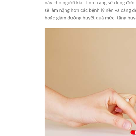
này cho người kia. Tình trạng sử dụng đơn 
sẽ làm nặng hơn các bệnh lý nền và càng d
hoặc giảm đường huyết quá mức, tăng huyế