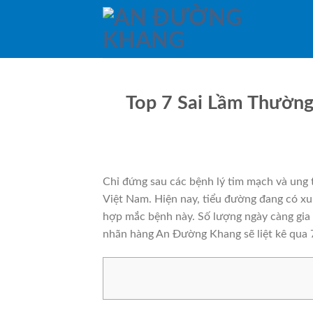
Skip
to
content
Top 7 Sai Lầm Thường
Chỉ đứng sau các bệnh lý tim mạch và ung 
Việt Nam. Hiện nay, tiểu đường đang có xu
hợp mắc bệnh này. Số lượng ngày càng gia 
nhãn hàng An Đường Khang sẽ liệt kê qua 7