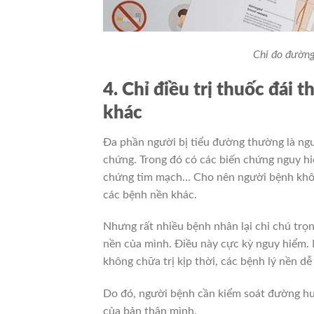
Chỉ đo đường
4. Chỉ điều trị thuốc đái
khác
Đa phần người bị tiểu đường thường là ng
chứng. Trong đó có các biến chứng nguy hi
chứng tim mạch… Cho nên người bệnh không 
các bệnh nền khác.
Nhưng rất nhiều bệnh nhân lại chỉ chú trọn
nền của mình. Điều này cực kỳ nguy hiểm.
không chữa trị kịp thời, các bệnh lý nền dễ
Do đó, người bệnh cần kiểm soát đường hu
của bản thân mình.