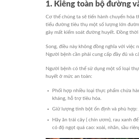
1. Kiêng toàn bộ đường và
Cơ thể chúng ta sẽ tiến hành chuyển hóa t
tiểu đường tiêu thụ một số lượng lớn đườn
gây mất kiểm soát đường huyết. Đồng thời
Song, điều này không đồng nghĩa với việc 
Người bệnh cần phải cung cấp đầy đủ và cân
Người bệnh có thể sử dụng một số loại th
huyết ở mức an toàn:
Phối hợp nhiều loại thực phẩm chứa hàm
kháng, hỗ trợ tiêu hóa.
Giữ lượng tinh bột ổn định và phù hợp: 
Hãy ăn trái cây ( chín ươm), rau xanh đ
có độ ngọt quá cao: xoài, nhãn, sầu riê