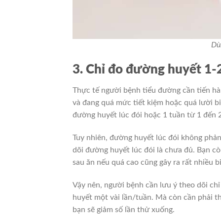
Dù
3. Chỉ đo đường huyết 1-2
Thực tế người bệnh tiểu đường cần tiến h
và đang quá mức tiết kiệm hoặc quá lười b
đường huyết lúc đói hoặc 1 tuần từ 1 đến 2
Tuy nhiên, đường huyết lúc đói không phản
dõi đường huyết lúc đói là chưa đủ. Bạn c
sau ăn nếu quá cao cũng gây ra rất nhiều 
Vậy nên, người bệnh cần lưu ý theo dõi ch
huyết một vài lần/tuần. Mà còn cần phải t
bạn sẽ giảm số lần thử xuống.