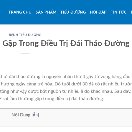
TRANG CHỦ
SẢN PHẨM
TIỂU ĐƯỜNG
HỎI ĐÁP
TIN TỨC
BỆNH TIỂU ĐƯỜNG
 Gặp Trong Điều Trị Đái Tháo Đường
thư, đái tháo đường là nguyên nhân thứ 3 gây tử vong hàng đầu 
 hướng ngày càng trẻ hóa. Độ tuổi dưới 30 đã có rất nhiều trườ
tăng như vậy được bắt nguồn từ nhiều lí do khác nhau. Sau đây,
 sai lầm thường gặp trong điều trị đái tháo đường.
Nội Dung
[
Ẩn
]