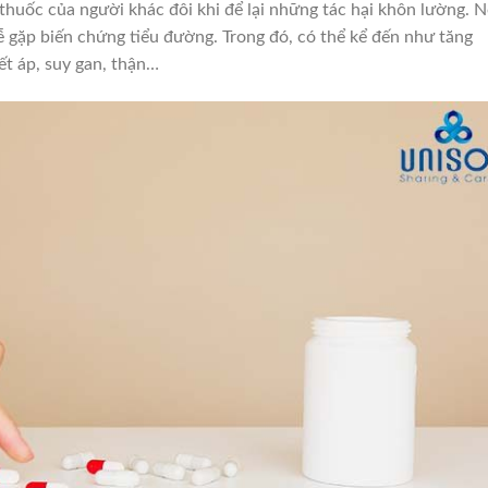
thuốc của người khác đôi khi để lại những tác hại khôn lường. 
ễ gặp biến chứng tiểu đường. Trong đó, có thể kể đến như tăng
t áp, suy gan, thận…